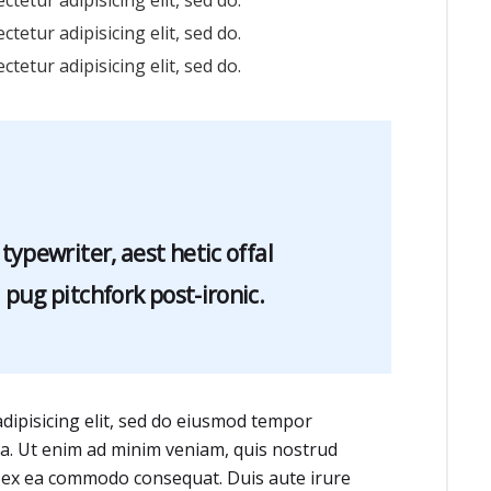
etur adipisicing elit, sed do.
etur adipisicing elit, sed do.
etur adipisicing elit, sed do.
typewriter, aest hetic offal
pug pitchfork post-ironic.
dipisicing elit, sed do eiusmod tempor
ua. Ut enim ad minim veniam, quis nostrud
ip ex ea commodo consequat. Duis aute irure