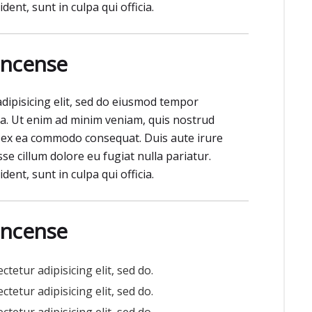
ent, sunt in culpa qui officia.
incense
dipisicing elit, sed do eiusmod tempor
ua. Ut enim ad minim veniam, quis nostrud
ip ex ea commodo consequat. Duis aute irure
sse cillum dolore eu fugiat nulla pariatur.
ent, sunt in culpa qui officia.
incense
etur adipisicing elit, sed do.
etur adipisicing elit, sed do.