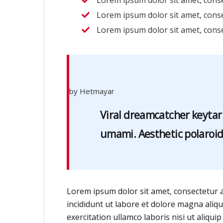
Lorem ipsum dolor sit amet, consect
Lorem ipsum dolor sit amet, consect
Lorem ipsum dolor sit amet, consect
by Hetmayar
Viral dreamcatcher keytar 
umami. Aesthetic polaroid 
Lorem ipsum dolor sit amet, consectetur a
incididunt ut labore et dolore magna aliq
exercitation ullamco laboris nisi ut aliqu