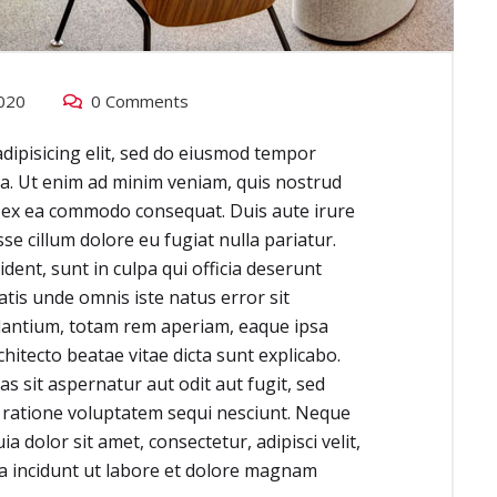
020
0 Comments
dipisicing elit, sed do eiusmod tempor
ua. Ut enim ad minim veniam, quis nostrud
ip ex ea commodo consequat. Duis aute irure
sse cillum dolore eu fugiat nulla pariatur.
dent, sunt in culpa qui officia deserunt
atis unde omnis iste natus error sit
antium, totam rem aperiam, eaque ipsa
rchitecto beatae vitae dicta sunt explicabo.
 sit aspernatur aut odit aut fugit, sed
 ratione voluptatem sequi nesciunt. Neque
 dolor sit amet, consectetur, adipisci velit,
 incidunt ut labore et dolore magnam