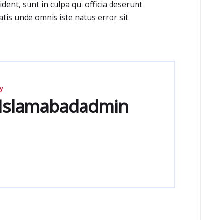
dent, sunt in culpa qui officia deserunt
atis unde omnis iste natus error sit
by
eIslamabadadmin