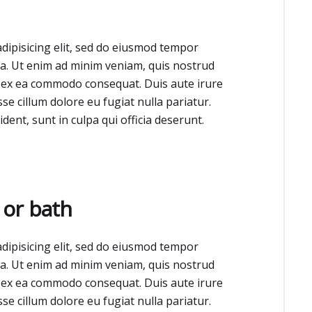
dipisicing elit, sed do eiusmod tempor
ua. Ut enim ad minim veniam, quis nostrud
ip ex ea commodo consequat. Duis aute irure
sse cillum dolore eu fugiat nulla pariatur.
dent, sunt in culpa qui officia deserunt.
 or bath
dipisicing elit, sed do eiusmod tempor
ua. Ut enim ad minim veniam, quis nostrud
ip ex ea commodo consequat. Duis aute irure
sse cillum dolore eu fugiat nulla pariatur.