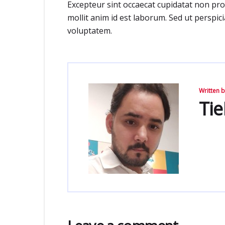
Excepteur sint occaecat cupidatat non proi
mollit anim id est laborum. Sed ut perspici
voluptatem.
Written 
Ti