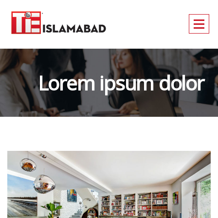
Lorem ipsum dolor
sit amet, consecte