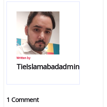
Written by
TieIslamabadadmin
1 Comment