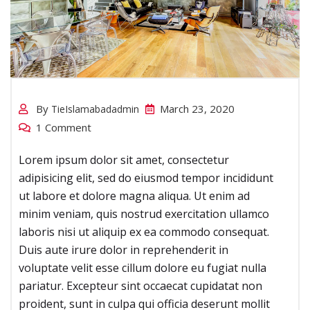
cing .
By
March 23, 2020
TieIslamabadadmin
1 Comment
Lorem ipsum dolor sit amet, consectetur
adipisicing elit, sed do eiusmod tempor incididunt
ut labore et dolore magna aliqua. Ut enim ad
minim veniam, quis nostrud exercitation ullamco
laboris nisi ut aliquip ex ea commodo consequat.
Duis aute irure dolor in reprehenderit in
voluptate velit esse cillum dolore eu fugiat nulla
pariatur. Excepteur sint occaecat cupidatat non
proident, sunt in culpa qui officia deserunt mollit