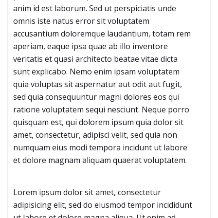
anim id est laborum. Sed ut perspiciatis unde
omnis iste natus error sit voluptatem
accusantium doloremque laudantium, totam rem
aperiam, eaque ipsa quae ab illo inventore
veritatis et quasi architecto beatae vitae dicta
sunt explicabo. Nemo enim ipsam voluptatem
quia voluptas sit aspernatur aut odit aut fugit,
sed quia consequuntur magni dolores eos qui
ratione voluptatem sequi nesciunt. Neque porro
quisquam est, qui dolorem ipsum quia dolor sit
amet, consectetur, adipisci velit, sed quia non
numquam eius modi tempora incidunt ut labore
et dolore magnam aliquam quaerat voluptatem.
Lorem ipsum dolor sit amet, consectetur
adipisicing elit, sed do eiusmod tempor incididunt
ut labore et dolore magna aliqua. Ut enim ad